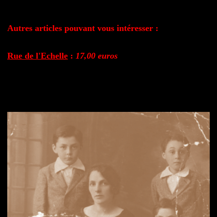
Autres articles pouvant vous intéresser :
Rue de l'Echelle
:
17,00 euros