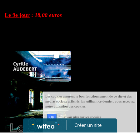
Le 9e jour
:
18,00 euros
Les cookies assurent le bon fonctionnement de ce site et des
médias sociaux affichés. En utilisant ce dernier, vous acceptez
notre utilisation des cookies.
En savoir plus sur les cookies
OK
Créer un site