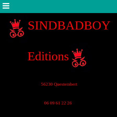
SINDBADBOY
Editions
56230 Questembert
06 09 61 22 26